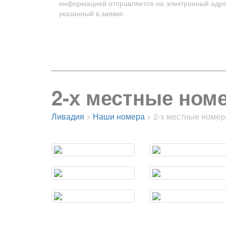
информацией отправляется на электронный адре
указанный в заявке.
2-х местные ном
Ливадия
>
Наши номера
>
2-х местные номер