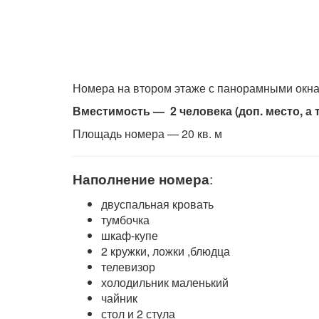
Номера на втором этаже с панорамными окна
Вместимость — 2 человека (доп. место, а 
Площадь номера — 20 кв. м
Наполнение номера
:
двуспальная кровать
тумбочка
шкаф-купе
2 кружки, ложки ,блюдца
телевизор
холодильник маленький
чайник
стол и 2 стула