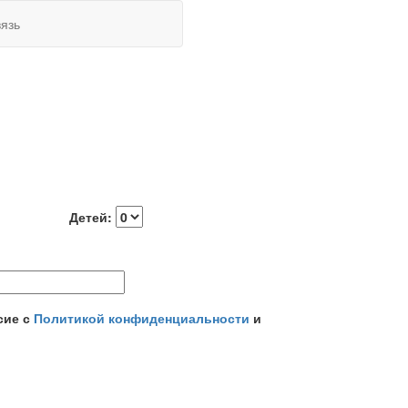
язь
Детей:
сие с
Политикой конфиденциальности
и