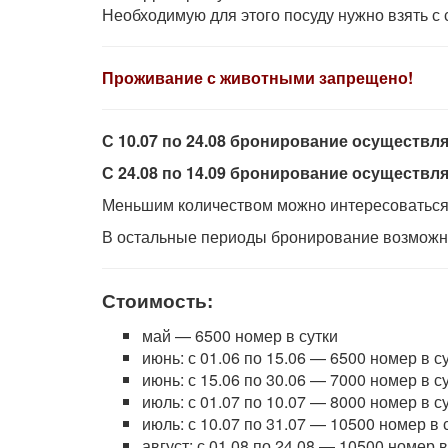
Необходимую для этого посуду нужно взять с 
Проживание с животными запрещено!
С 10.07 по 24.08 бронирование осуществляе
С 24.08 по 14.09 бронирование осуществляе
Меньшим количеством можно интересоваться 
В остальные периоды бронирование возможно
Стоимость:
май — 6500 номер в сутки
июнь: с 01.06 по 15.06 — 6500 номер в с
июнь: с 15.06 по 30.06 — 7000 номер в с
июль: с 01.07 по 10.07 — 8000 номер в с
июль: с 10.07 по 31.07 — 10500 номер в 
август: с 01.08 по 24.08 — 10500 номер в