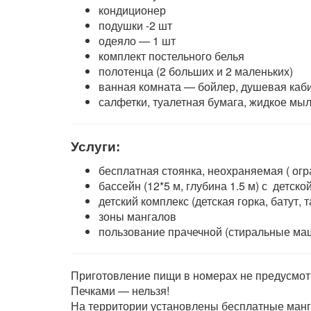
кондиционер
подушки -2 шт
одеяло — 1 шт
комплект постельного белья
полотенца (2 больших и 2 маленьких)
ванная комната — бойлер, душевая каби
салфетки, туалетная бумага, жидкое мыл
Услуги:
бесплатная стоянка, неохраняемая ( огр
бассейн (12*5 м, глубина 1.5 м) с детско
детский комплекс (детская горка, батут, т
зоны мангалов
пользование прачечной (стиральные ма
Приготовление пищи в номерах не предусмот
Печками — нельзя!
На территории установлены бесплатные ман