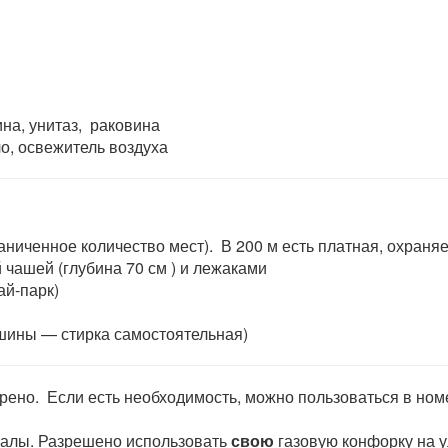
на, унитаз, раковина
о, освежитель воздуха
аниченное количество мест). В 200 м есть платная, охран
й чашей (глубина 70 см ) и лежаками
ай-парк)
шины — стирка самостоятельная)
рено. Если есть необходимость, можно пользоваться в но
галы. Разрешено использовать
свою
газовую конфорку на у