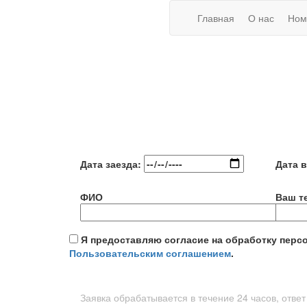
Главная
О нас
Ном
Дата заезда:
Дата 
ФИО
Ваш т
Я предоставляю согласие на обработку перс
Пользовательским соглашением
.
Заявка обрабатывается в течение 24 часов, ответ