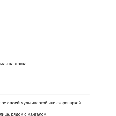
яемая парковка
мере
своей
мультиваркой или скороваркой.
лице, рядом с мангалом.