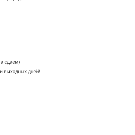
а сдаем)
 и выходных дней!