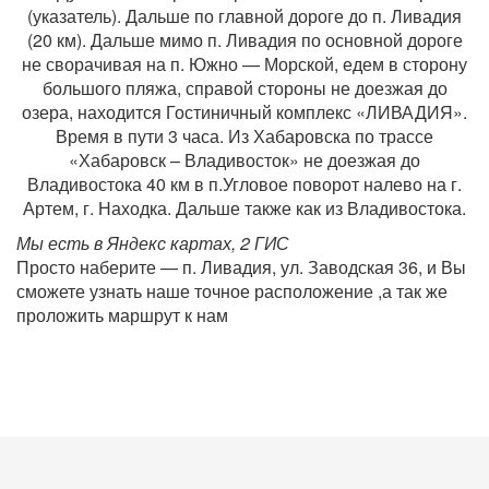
(указатель). Дальше по главной дороге до п. Ливадия
(20 км). Дальше мимо п. Ливадия по основной дороге
не сворачивая на п. Южно — Морской, едем в сторону
большого пляжа, справой стороны не доезжая до
озера, находится Гостиничный комплекс «ЛИВАДИЯ».
Время в пути 3 часа. Из Хабаровска по трассе
«Хабаровск – Владивосток» не доезжая до
Владивостока 40 км в п.Угловое поворот налево на г.
Артем, г. Находка. Дальше также как из Владивостока.
Мы есть в Яндекс картах, 2 ГИС
Просто наберите — п. Ливадия, ул. Заводская 36, и Вы
сможете узнать наше точное расположение ,а так же
проложить маршрут к нам