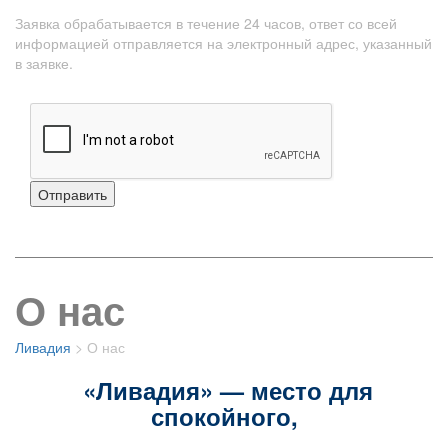
Заявка обрабатывается в течение 24 часов, ответ со всей
информацией отправляется на электронный адрес, указанный
в заявке.
О нас
Ливадия
>
О нас
«Ливадия» — место для
спокойного,