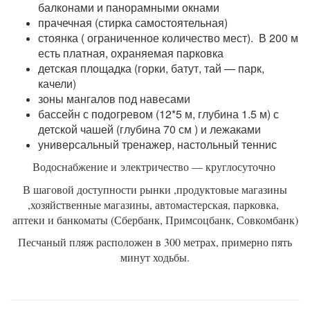
балконами и панорамными окнами
прачечная (стирка самостоятельная)
стоянка ( ограниченное количество мест). В 200 м
есть платная, охраняемая парковка
детская площадка (горки, батут, тай — парк,
качели)
зоны мангалов под навесами
бассейн с подогревом (12*5 м, глубина 1.5 м) с
детской чашей (глубина 70 см ) и лежаками
универсальный тренажер, настольный теннис
Водоснабжение и
электричество — круглосуточно
В шаговой доступности рынки ,продуктовые магазины
,хозяйственные магазины, автомастерская, парковка,
аптеки и банкоматы (Сбербанк, Примсоцбанк, Совкомбанк)
Песчаный пляж расположен в 300 метрах, примерно пять
минут ходьбы.